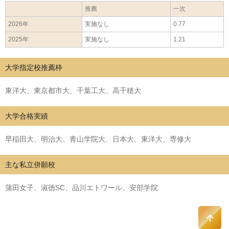
推薦
一次
2026年
実施なし
0.77
2025年
実施なし
1.21
大学指定校推薦枠
東洋大、東京都市大、千葉工大、高千穂大
大学合格実績
早稲田大、明治大、青山学院大、日本大、東洋大、専修大
主な私立併願校
蒲田女子、淑徳SC、品川エトワール、安部学院